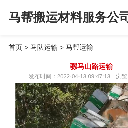
马帮搬运材料服务公
首页
>
马队运输
>
马帮运输
骡马山路运输
发布时间：2022-04-13 09:47:13 浏