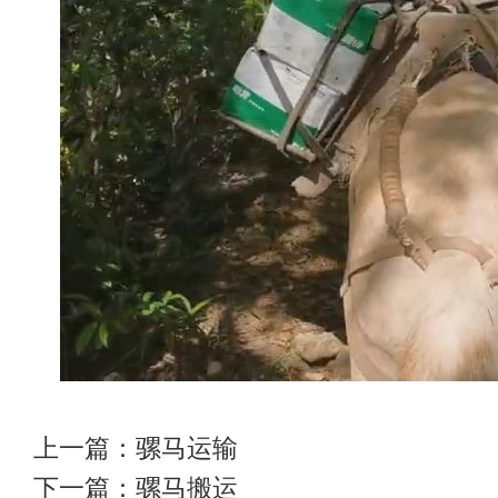
上一篇：
骡马运输
下一篇：
骡马搬运