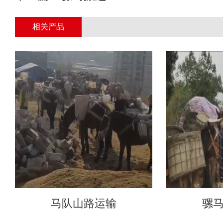
相关产品
马队山路运输
骡