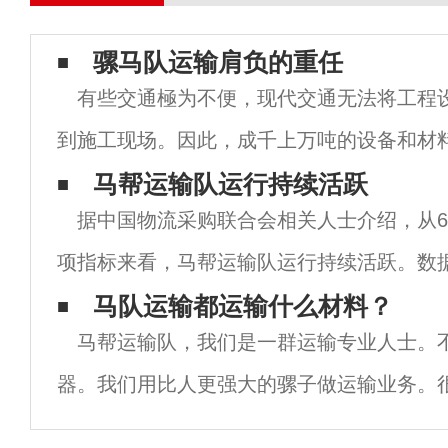
骡马队运输肩负的重任
有些交通極为不便，现代交通无法将工程
到施工现场。因此，成千上万吨的设备和材料
马队运输”肩负重任，将高山电塔的架设材料
马帮运输队运行持续活跃
据中国物流采购联合会相关人士介绍，从
等工程材料运上山。例如：1:砂石、水泥、
项指标来看，马帮运输队运行持续活跃。数
仍处于景气区间。但物流运营基础设施条件
马队运输都运输什么材料？
马帮运输队，我们是一群运输专业人士。
依然明显。
器。我们用比人更强大的骡子做运输业务。
不了东西，骡子力气很大，一次能背400斤