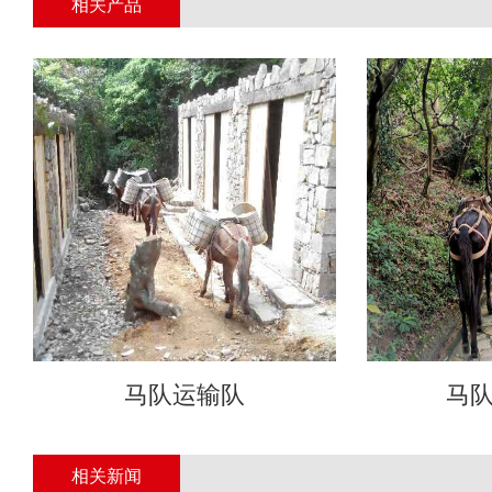
相关产品
马队运输队
马
相关新闻