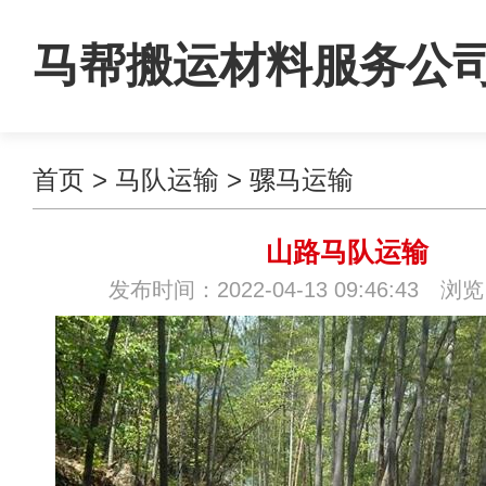
马帮搬运材料服务公
首页
>
马队运输
>
骡马运输
山路马队运输
发布时间：2022-04-13 09:46:43 浏