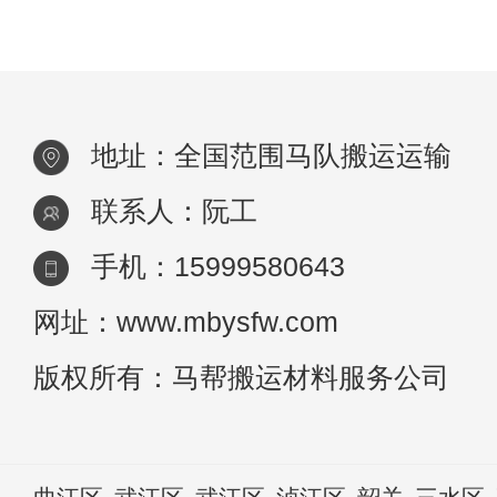
强，根据现场路况。距离，骡子大概能背400
地址：全国范围马队搬运运输
联系人：阮工
手机：15999580643
网址：www.mbysfw.com
版权所有：马帮搬运材料服务公司