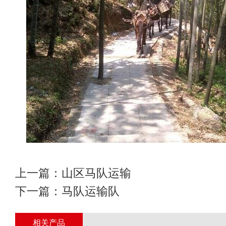
上一篇：
山区马队运输
下一篇：
马队运输队
相关产品