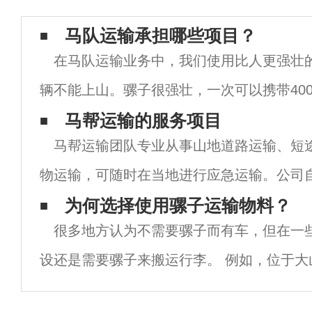
马队运输承担哪些项目？
在马队运输业务中，我们使用比人更强壮
辆不能上山。骡子很强壮，一次可以携带40
耐力非常强。根据现场情况。距离，骡子可
马帮运输的服务项目
马帮运输团队专业从事山地道路运输、短
4000-8000公斤的货物上山。除了石头，你
物运输，可随时在当地进行应急运输。公司
着诚信是生活、客户第壹的原则，经过市场
为何选择使用骡子运输物料？
很多地方认为不需要骡子而有车，但在一
了众多客户的信任和认可。山路上有许多骡
设还是需要骡子来搬运行李。 例如，位于大
电力塔，很多人认为它不应该被直升机吊起来