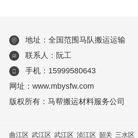
理所当然地说，应该在山顶修路后再开车拉
地址：全国范围马队搬运运输
联系人：阮工
手机：15999580643
网址：www.mbysfw.com
版权所有：马帮搬运材料服务公司
曲江区
武江区
武江区
浈江区
韶关
三水区