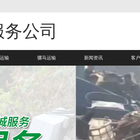
服务公司
运输
骡马运输
新闻资讯
客