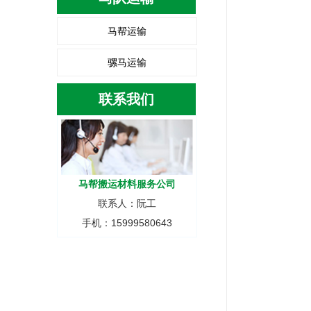
马帮运输
骡马运输
联系我们
马帮搬运材料服务公司
联系人：阮工
手机：15999580643