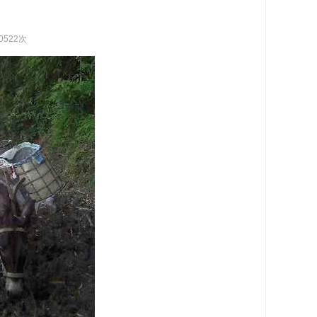
0522次