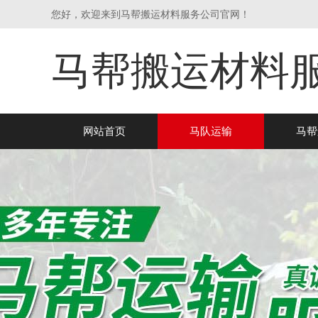
您好，欢迎来到马帮搬运材料服务公司官网！
马帮搬运材料
网站首页
马队运输
马帮