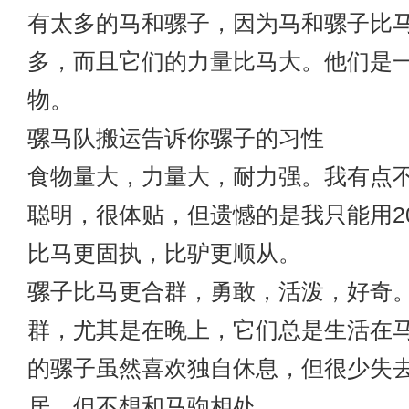
有太多的马和骡子，因为马和骡子比
多，而且它们的力量比马大。他们是
物。
骡马队搬运
告诉你骡子的习性
食物量大，力量大，耐力强。我有点
聪明，很体贴，但遗憾的是我只能用2
比马更固执，比驴更顺从。
骡子比马更合群，勇敢，活泼，好奇
群，尤其是在晚上，它们总是生活在
的骡子虽然喜欢独自休息，但很少失
居，但不想和马驹相处。