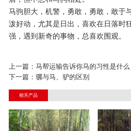
马驹胆大，机警，勇敢，勇敢，敢于
泼好动，尤其是日出，喜欢在日落时
强，遇到新奇的事物，总喜欢围观。
上一篇：
马帮运输告诉你马的习性是什么
下一篇：
骡与马、驴的区别
相关产品