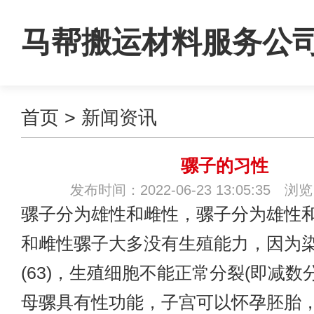
马帮搬运材料服务公
首页
>
新闻资讯
骡子的习性
发布时间：2022-06-23 13:05:35 浏
骡子分为雄性和雌性，骡子分为雄性
和雌性骡子大多没有生殖能力，因为
(63)，生殖细胞不能正常分裂(即减数
母骡具有性功能，子宫可以怀孕胚胎