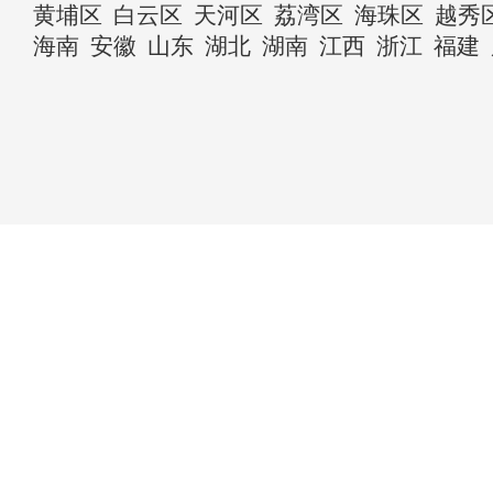
黄埔区
白云区
天河区
荔湾区
海珠区
越秀
海南
安徽
山东
湖北
湖南
江西
浙江
福建