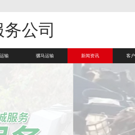
服务公司
运输
骡马运输
新闻资讯
客