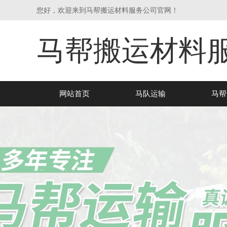
您好，欢迎来到马帮搬运材料服务公司官网！
马帮搬运材料
网站首页
马队运输
马帮