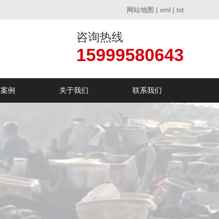
网站地图
|
xml
|
txt
咨询热线
15999580643
户案例
关于我们
联系我们