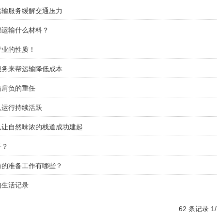
运输服务缓解交通压力
都运输什么材料？
行业的性质！
服务来帮运输降低成本
输肩负的重任
队运行持续活跃
队让自然味浓的栈道成功建起
子？
前的准备工作有哪些？
的生活记录
62 条记录 1