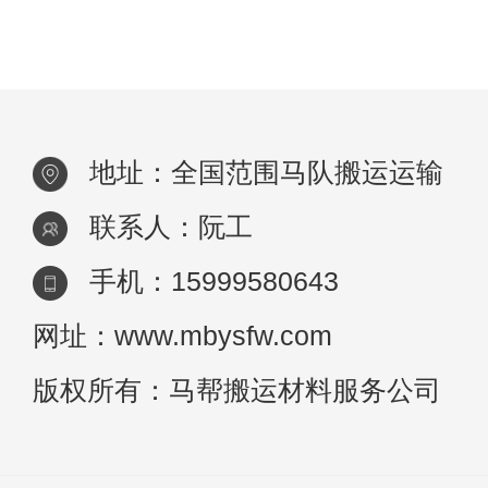
坑，
面可达330～360度，只有尻部后方才超出它
地址：全国范围马队搬运运输
联系人：阮工
手机：15999580643
网址：www.mbysfw.com
版权所有：马帮搬运材料服务公司