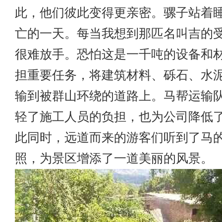
此，他们彼此变得更亲密。骡子站着
亡的一天。每当我想到那匹名叫吉的
很难放手。恐怕这是一千吨的设备和材
担重要任务，将建筑材料、砾石、水
输到被群山环绕的道路上。马帮运输
轻了施工人员的负担，也为公司降低
此同时，远道而来的游客们听到了马
照，为景区增添了一道美丽的风景。