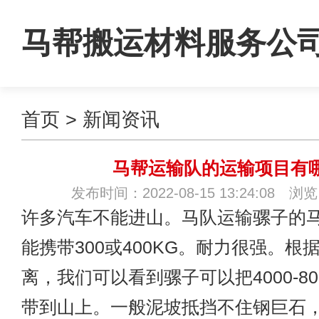
马帮搬运材料服务公
首页
>
新闻资讯
马帮运输队​的运输项目有
发布时间：2022-08-15 13:24:08 浏
许多汽车不能进山。
马队运输
骡子的
能携带300或400KG。耐力很强。根
离，我们可以看到骡子可以把4000-8
带到山上。一般泥坡抵挡不住钢巨石