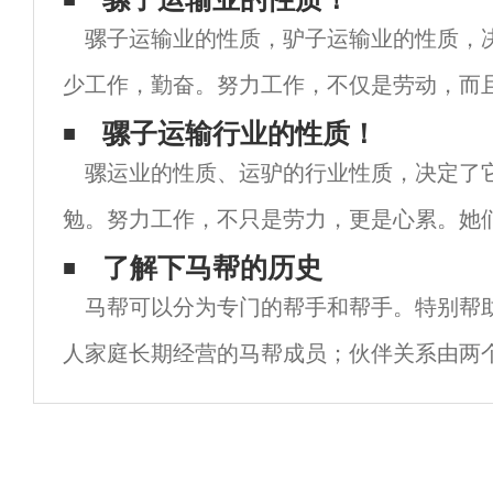
骡子运输业的性质，驴子运输业的性质，
少工作，勤奋。努力工作，不仅是劳动，而
年复一年地离开了家。我们应该随时处理恶
骡子运输行业的性质！
骡运业的性质、运驴的行业性质，决定了
恶劣的天气，始终跟上机会，抓住机会，抓
勉。努力工作，不只是劳力，更是心累。她
复一年。应随时应对恶劣的自然环境和恶劣
了解下马帮的历史
马帮可以分为专门的帮手和帮手。特别帮
时机，把握时机，把握时机。显然，这远比
人家庭长期经营的马帮成员；伙伴关系由两
组成，属于短期性质。在这个神秘的群体中
忌。俗话说三分之三的人生，这句话乍一看