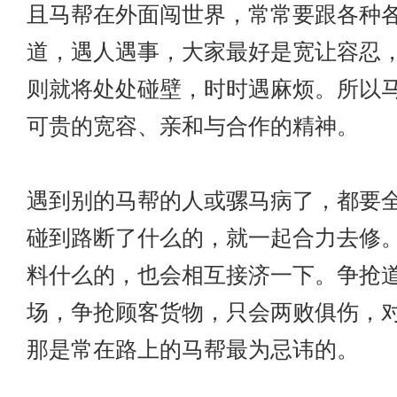
且马帮在外面闯世界，常常要跟各种
道，遇人遇事，大家最好是宽让容忍
则就将处处碰壁，时时遇麻烦。所以
可贵的宽容、亲和与合作的精神。
遇到别的马帮的人或骡马病了，都要
碰到路断了什么的，就一起合力去修
料什么的，也会相互接济一下。争抢
场，争抢顾客货物，只会两败俱伤，
那是常在路上的马帮最为忌讳的。