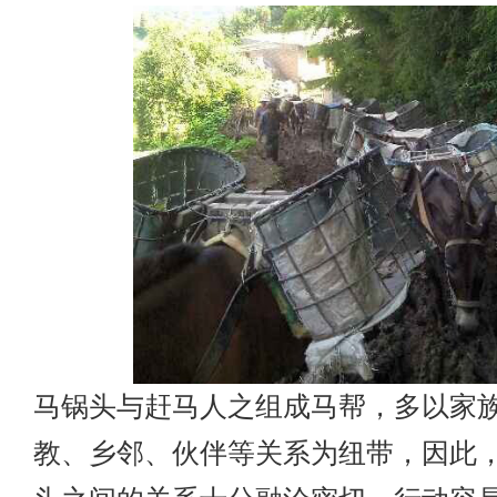
马锅头与赶马人之组成马帮，多以家
教、乡邻、伙伴等关系为纽带，因此