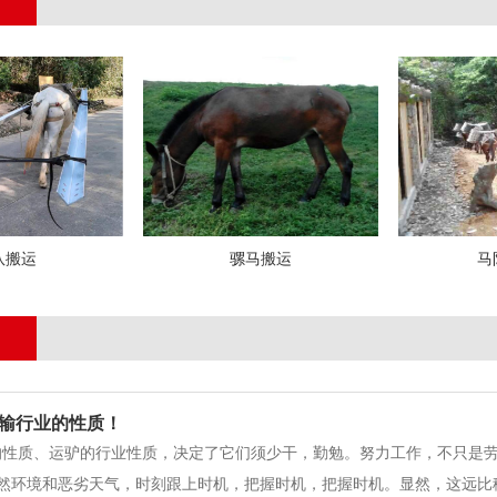
队搬运
骡马搬运
马
输行业的性质！
的性质、运驴的行业性质，决定了它们须少干，勤勉。努力工作，不只是
然环境和恶劣天气，时刻跟上时机，把握时机，把握时机。显然，这远比移