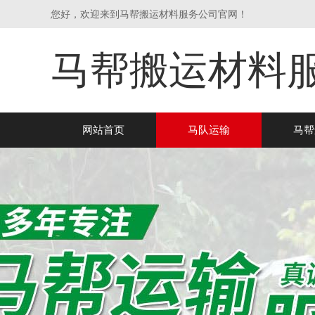
您好，欢迎来到马帮搬运材料服务公司官网！
马帮搬运材料
网站首页
马队运输
马帮