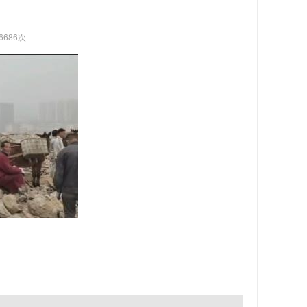
6686次