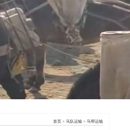
首页
>
马队运输
>
马帮运输