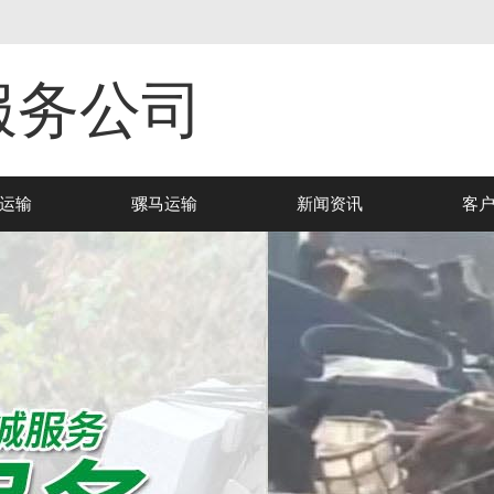
服务公司
运输
骡马运输
新闻资讯
客