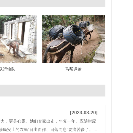
队运输队
马帮运输
[2023-03-20]
劳力，更是心累。她们弃家出走，年复一年。应随时应
民安土的农民“日出而作、日落而息”要痛苦多了。骡