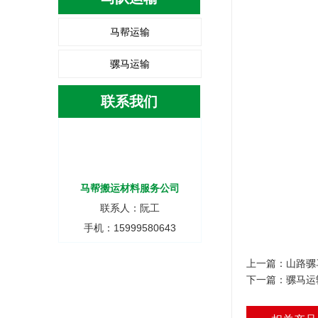
马帮运输
骡马运输
联系我们
马帮搬运材料服务公司
联系人：阮工
手机：15999580643
上一篇：
山路骡
下一篇：
骡马运