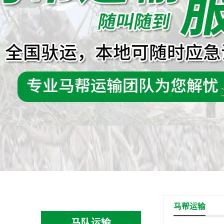
马帮运输
马队运输