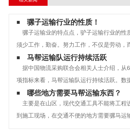
骡子运输行业的性质！
骡子运输业的特点点，驴子运输行业的性
须少工作，勤奋。努力工作，不仅是劳动，
劳。他们年复一年地离开了家。我们应该随
马帮运输队运行持续活跃
据中国物流采购联合会相关人士介绍，从
然环境和恶劣的天气，始终跟上机会，抓住
项指标来看，马帮运输队运行持续活跃。数
仍处于景气区间。但物流运营基础设施条件
哪些地方需要马帮运输东西？
主要是在山区，现代交通工具不能将工程
依然明显。
到施工现场，在交通不便的地方需要骡马运
驯化，骡子育种技术，每头骡子都非常强壮