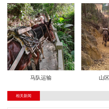
马队运输
山
相关新闻