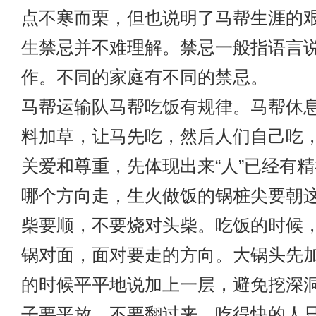
点不寒而栗，但也说明了马帮生涯的
生禁忌并不难理解。禁忌一般指语言
作。不同的家庭有不同的禁忌。
马帮运输
队马帮吃饭有规律。马帮休
料加草，让马先吃，然后人们自己吃
关爱和尊重，先体现出来“人”已经有
哪个方向走，生火做饭的锅桩尖要朝
柴要顺，不要烧对头柴。吃饭的时候
锅对面，面对要走的方向。大锅头先
的时候平平地说加上一层，避免挖深
子要平放，不要翻过来。吃得快的人