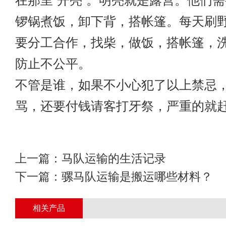
在那里“开亮”。明亮就是露营。他们
锣锅煮饭，卸下背，搭帐篷。每天刷
要分工合作，找柴，做饭，搭帐篷，
防止不公平。
不管是谁，如果不小心犯了以上禁忌
骂，还要付钱请客打牙祭，严重的就
上一篇：
马队运输的生活记录
下一篇：
骡马队运输是搬运哪些材料？
相关产品