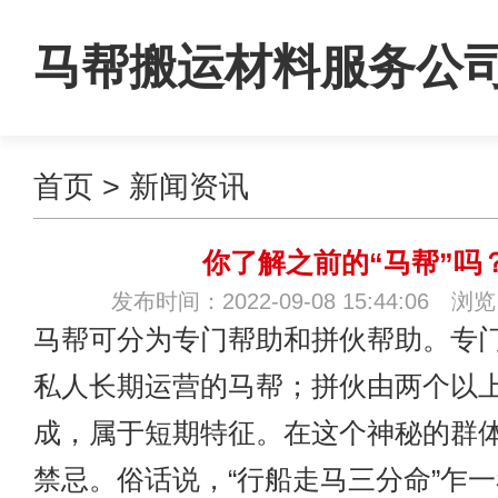
马帮搬运材料服务公
首页
>
新闻资讯
你了解之前的“马帮”吗
发布时间：2022-09-08 15:44:06 浏
马帮可分为专门帮助和拼伙帮助。专
私人长期运营的马帮；拼伙由两个以
成，属于短期特征。在这个神秘的群
禁忌。俗话说，“行船走马三分命”乍