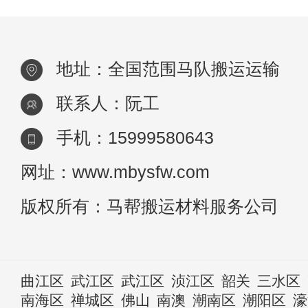
地址：全国范围马队搬运运输
联系人：阮工
手机：15999580643
网址：www.mbysfw.com
版权所有：马帮搬运材料服务公司
曲江区
武江区
武江区
浈江区
韶关
三水区
南海区
禅城区
佛山
南澳
潮南区
潮阳区
濠