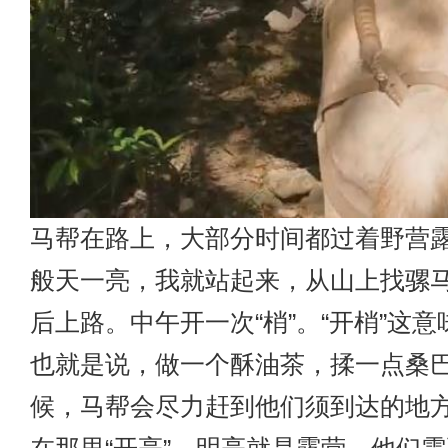
马帮在路上，大部分时间都过着野营
般天一亮，我就站起来，从山上找骡
后上路。中午开一次“梢”。“开梢”这
也就是说，做一个酥油茶，揉一点桑
候，马帮会尽力赶到他们须到达的地方