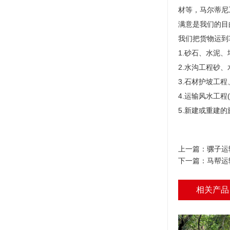
材等，马尔蒂尼
满意是我们的目
我们把货物运到
1.砂石、水泥
2.水沟工程砂
3.石材护坡工
4.运输风水工程
5.新建或重建
上一篇：
骡子运
下一篇：
马帮运
相关产品