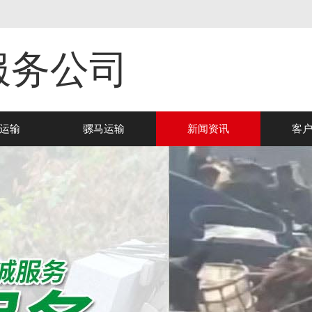
服务公司
运输
骡马运输
新闻资讯
客