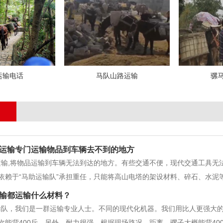
运输电话
马队山路运输
骡
运输专门运输物品到车辆去不到的地方
运输,将物品运输到车辆无法到达的地方。有些交通不便，现代交通工具无
依赖于“马助运输队”承担重任，只能将高山电塔的架设材料、碎石、水泥
公司从事马队运输队、马帮运输队、山路运输、短途运输、自驾货物运输
输都运输什么材料？
，顾客就是帝”经过市场的
输队，我们是一群运输专业人士。不同的现代化机器。我们用比人更强大
次能背400斤。另外，耐力很强，根据现场路况。距离，骡子大概能背400