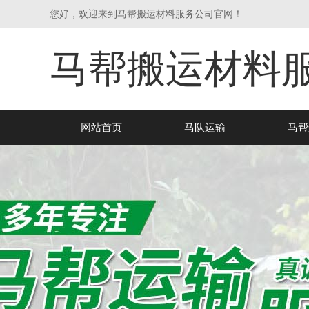
您好，欢迎来到马帮搬运材料服务公司官网！
马帮搬运材料
网站首页
马队运输
马帮