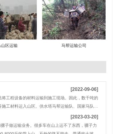
马山区运输
马帮运输公司
[2022-09-06]
法将工程设备的材料运输到施工现场。因此，数千吨的
等施工材料运入山区。供水塔马帮运输队、国家马队运
，可随时在当地紧急运输。企业成立以来，一直以“诚
[2023-03-20]
的骡子做运输业务。很多车在山上运不了东西，骡子力
0-8000斤的货上山。石外的路不能走。普通的土坡抵