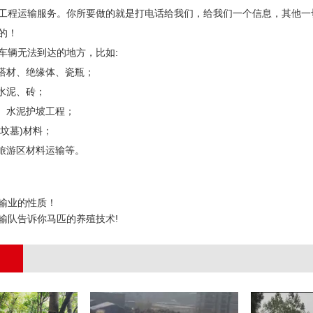
工程运输服务。你所要做的就是打电话给我们，给我们一个信息，其他一
的！
车辆无法到达的地方，比如:
、塔材、绝缘体、瓷瓶；
、水泥、砖；
程、水泥护坡工程；
(坟墓)材料；
的旅游区材料运输等。
输业的性质！
输队告诉你马匹的养殖技术!