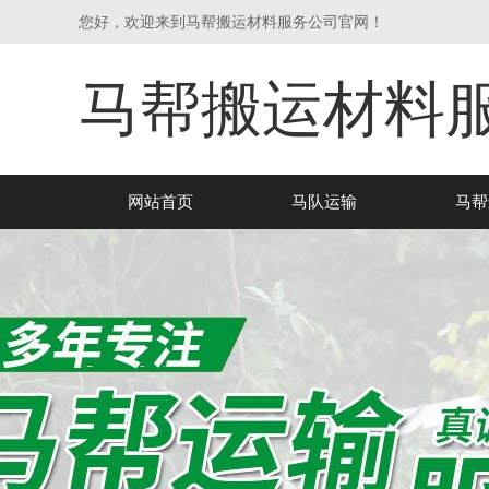
您好，欢迎来到马帮搬运材料服务公司官网！
马帮搬运材料
网站首页
马队运输
马帮