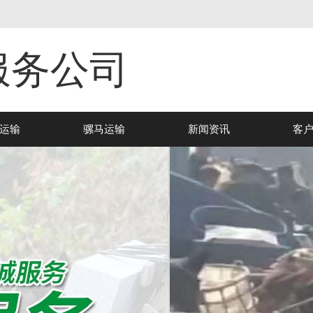
服务公司
运输
骡马运输
新闻资讯
客