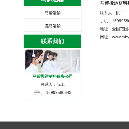
马帮搬运材料
联系人：阮工
马帮运输
手机：1599958
骡马运输
地址：全国范围
网址：
www.mby
联系我们
马帮搬运材料服务公司
联系人：阮工
手机：15999580643