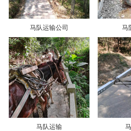
马队运输公司
马
马队运输