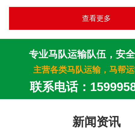
查看更多
专业马队运输队伍，安全
主营各类马队运输，马帮运
联系电话：1599958
新闻资讯