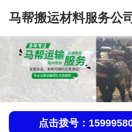
马帮搬运材料服务公
点击拨号：15999580