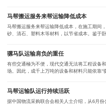
马帮搬运服务来帮运输降低成本
马帮搬运服务来帮运输降低成本，在施工期间
砂、清石、塑料木等材料，以节省成本。鉴于卧虎
骡马队运输肩负的重任
有些交通極为不便，现代交通无法将工程设备
场。因此，成千上万吨的设备和材料只能依靠“骡马
马帮运输队运行持续活跃
据中国物流采购联合会相关人士介绍，从6月份