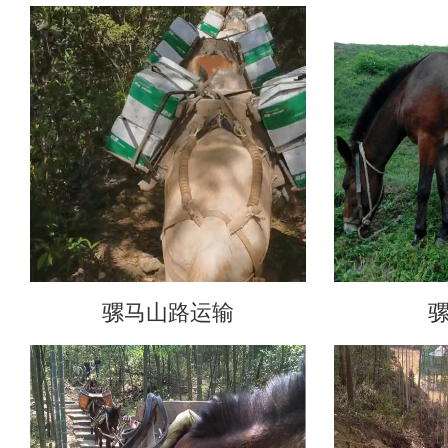
骡马山路运输