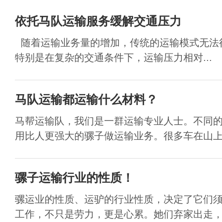
依托马队运输服务缓解交通压力
随着运输业务量的增加，传统的运输模式无法
特别是在复杂的交通条件下，运输压力相对...
马队运输都运输什么材料？
马帮运输队，我们是一群运输专业人士。不同
用比人更强大的骡子做运输业务。很多车在山上运
骡子运输行业的性质！
骡运业的性质、运驴的行业性质，决定了它们
工作，不只是劳力，更是心累。她们弃家出走，年