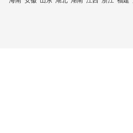
海南
安徽
山东
湖北
湖南
江西
浙江
福建