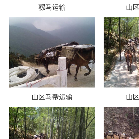
骡马运输
山
山区马帮运输
山