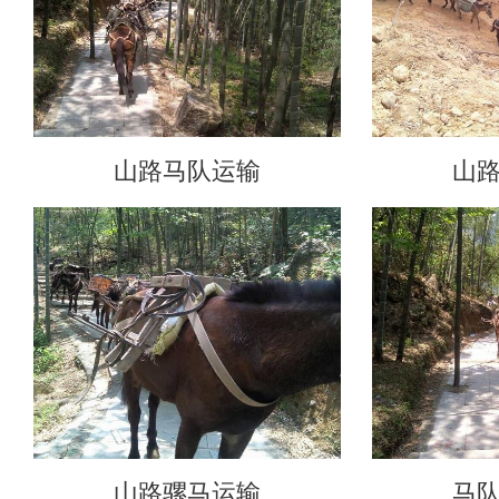
山路马队运输
山
山路骡马运输
马