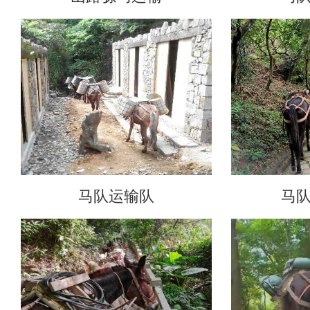
马队运输队
马