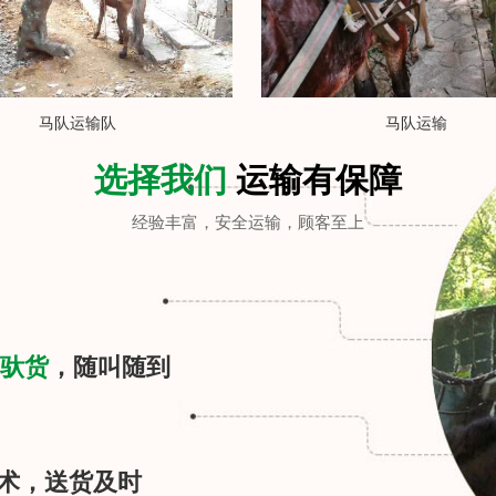
马队运输队
马队运输
选择我们
运输有保障
经验丰富，安全运输，顾客至上
驮货
，随叫随到
术，送货及时