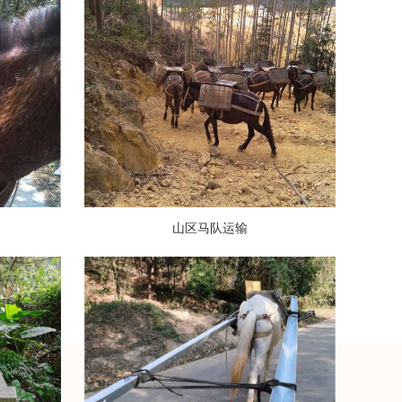
山区马队运输