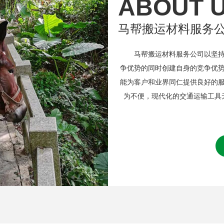
ABOUT 
马帮搬运材料服务
马帮搬运材料服务公司以坚持诚
争优势的同时创建自身的竞争优
能为客户和业界同仁提供良好的
为不便，现代化的交通运输工具