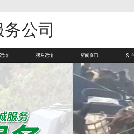
服务公司
运输
骡马运输
新闻资讯
客