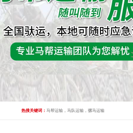
热搜关键词：
马帮运输，马队运输，骡马运输