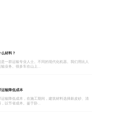
什么材料？
们是一群运输专业人士。不同的现代化机器。我们用比人
输业务。很多车在山上...
帮运输降低成本
帮运输降低成本，在施工期间，建筑材料选择麸皮砂、清
，以节省成本。鉴于卧...