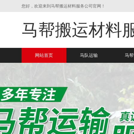
您好，欢迎来到马帮搬运材料服务公司官网！
马帮搬运材料
网站首页
马队运输
马帮