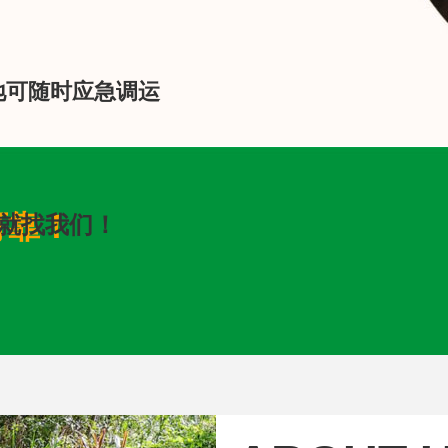
地可随时应急调运
可靠！
就找我们！