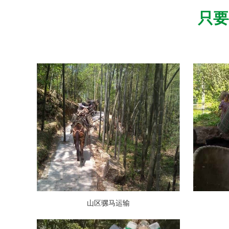
只要
山区骡马运输