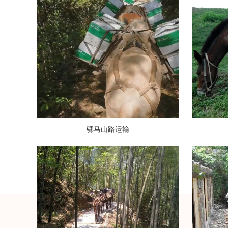
骡马山路运输