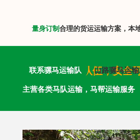
量身订制
合理的货运运输方案，本
专业马队运输队伍，安全
联系骡马运输队
山路骡马运输
主营各类马队运输，马帮运输服务