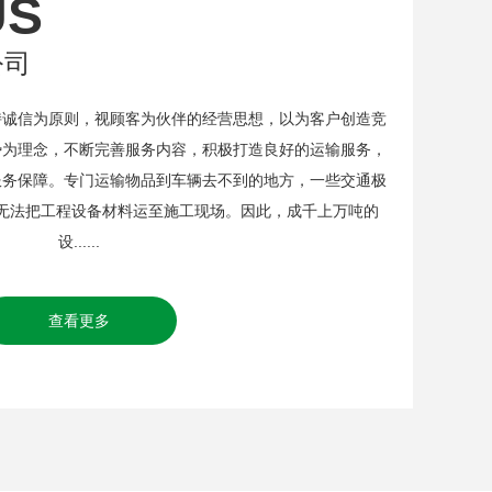
US
公司
信为原则，视顾客为伙伴的经营思想，以为客户创造竞
势为理念，不断完善服务内容，积极打造良好的运输服务，
服务保障。专门运输物品到车辆去不到的地方，一些交通极
无法把工程设备材料运至施工现场。因此，成千上万吨的
设......
查看更多