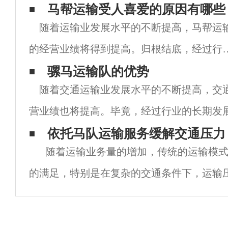
马帮运输受人喜爱的原因有哪些
随着运输业发展水平的不断提高，马帮运
的经营业绩将得到提高。归根结底，经过行
的长期发展，马邦运输队等商业模式已经相
骡马运输队的优势
随着交通运输业发展水平的不断提高，交
成熟。如果能充分发挥这些明显优势的客观
营业绩也将提高。毕竟，经过行业的长期发
素，未来产业发展的动力自然会更强。无论
等业务形式已经足够成熟。如果我们能够充
依托马队运输服务缓解交通压力
何
随着运输业务量的增加，传统的运输模式
明显优势的客观因素，我们自然会在未来的
的满足，特别是在复杂的交通条件下，运输
从这个角度来看，整合高质量的运输资源，
需求是非常必要的，这也是经过行业长