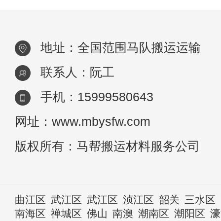
地址：全国范围马队搬运运输
联系人：阮工
手机：15999580643
网址：www.mbysfw.com
版权所有：马帮搬运材料服务公司
曲江区
武江区
武江区
浈江区
韶关
三水区
南海区
禅城区
佛山
南澳
潮南区
潮阳区
濠