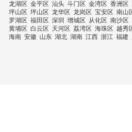
龙湖区
金平区
汕头
斗门区
金湾区
香洲区
坪山区
坪山区
龙华区
龙岗区
宝安区
南山
罗湖区
福田区
深圳
增城区
从化区
南沙区
黄埔区
白云区
天河区
荔湾区
海珠区
越秀
海南
安徽
山东
湖北
湖南
江西
浙江
福建