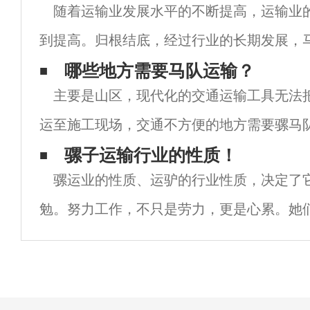
随着运输业发展水平的不断提高，运输业
到提高。归根结底，经过行业的长期发展，
业模式已经相当成熟。如果能充分发挥这些
哪些地方需要马队运输？
主要是山区，现代化的交通运输工具无法
因素，未来产业发展的动力自然会更强。无
运至施工现场，交通不方便的地方需要骡马
输物品到车辆去不到的地方，一些交通十分
骡子运输行业的性质！
骡运业的性质、运驴的行业性质，决定了
交通运输工具无法把工程设备材料运至施工
勉。努力工作，不只是劳力，更是心累。她
复一年。应随时应对恶劣的自然环境和恶劣
时机，把握时机，把握时机。显然，这远比