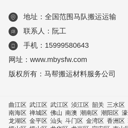
地址：全国范围马队搬运运输
联系人：阮工
手机：15999580643
网址：www.mbysfw.com
版权所有：马帮搬运材料服务公司
曲江区
武江区
武江区
浈江区
韶关
三水区
南海区
禅城区
佛山
南澳
潮南区
潮阳区
濠
龙湖区
金平区
汕头
斗门区
金湾区
香洲区