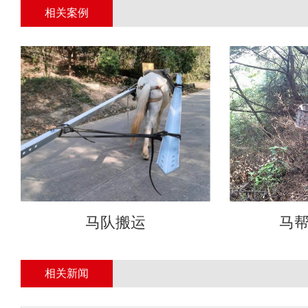
相关案例
马队搬运
马
相关新闻