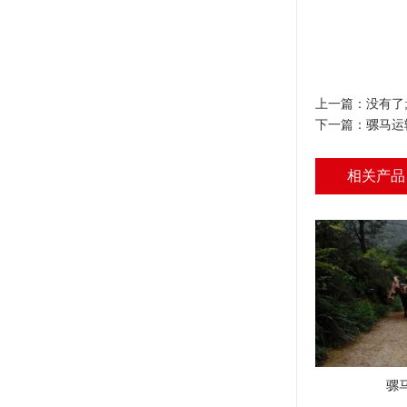
上一篇：没有了
下一篇：
骡马运
相关产品
骡