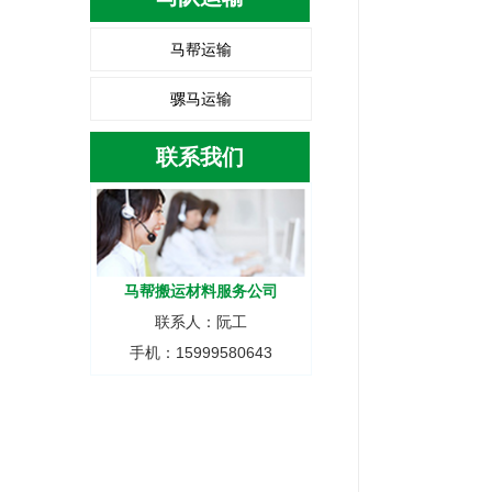
马帮运输
骡马运输
联系我们
马帮搬运材料服务公司
联系人：阮工
手机：15999580643