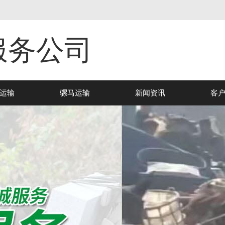
服务公司
运输
骡马运输
新闻资讯
客