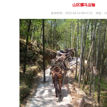
山区骡马运输
发布时间：2022-04-13 09:47:21 浏览：1