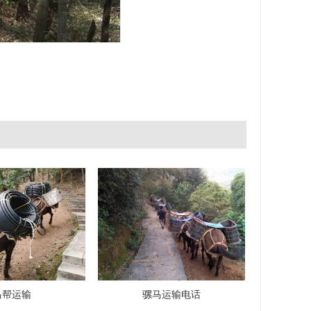
马帮运输
骡马运输电话