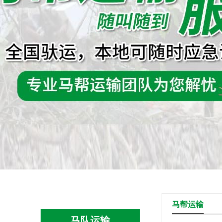
马帮运输
马队运输