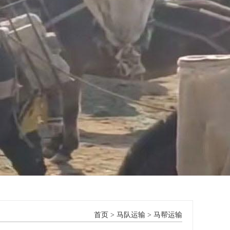
首页
>
马队运输
>
马帮运输