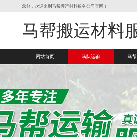
您好，欢迎来到马帮搬运材料服务公司官网！
马帮搬运材料
网站首页
马队运输
马帮