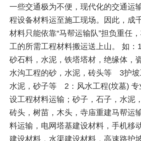
一些交通极为不便，现代化的交通运
程设备材料运至施工现场。因此，成
材料只能依靠“马帮运输队”担负重任
工的所需工程材料搬运送上山。 如：
砂石料，水泥，铁塔塔材，绝缘体，瓷
水沟工程的砂，水泥，砖头等 3护坡
水泥，砂子等 2：风水工程(坟墓) 
设工程材料运输；砂子，石子，水泥
砖头，树苗，木头，寺庙重建马帮运
料运输，电网塔基建设材料，手机移
建设材料，水渠建设材料，高速路护