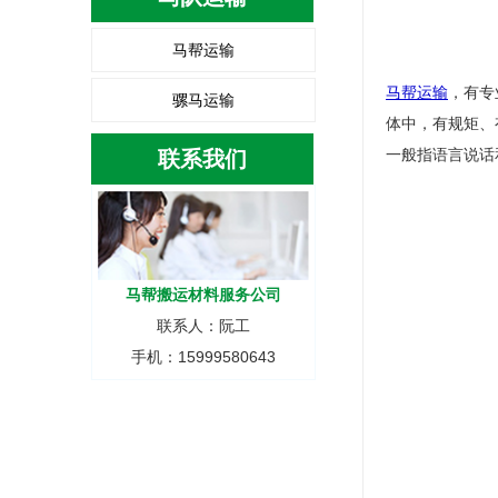
马帮运输
马帮运输
，有专
骡马运输
体中，有规矩、
一般指语言说话
联系我们
马帮搬运材料服务公司
联系人：阮工
手机：15999580643