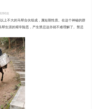
3260次
个以上不大的马帮合伙组成，属短期性质。在这个神秘的群
马帮生涯的艰辛险恶，产生禁忌这亦就不难理解了。禁忌