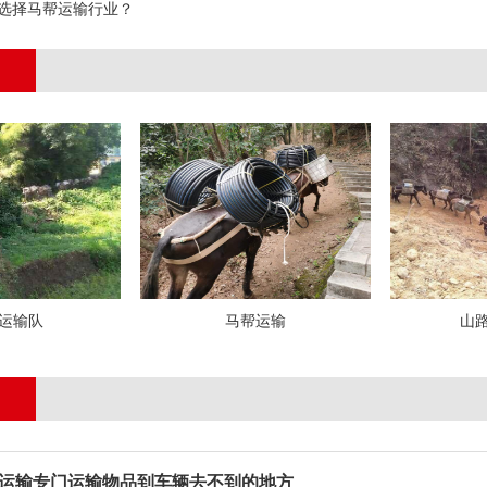
选择马帮运输行业？
运输队
马帮运输
山
运输专门运输物品到车辆去不到的地方