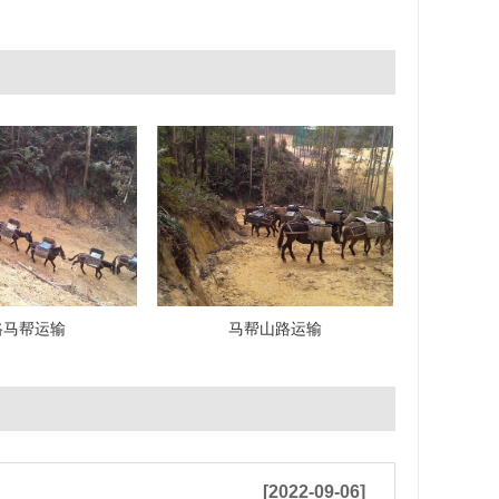
路马帮运输
马帮山路运输
[2022-09-06]