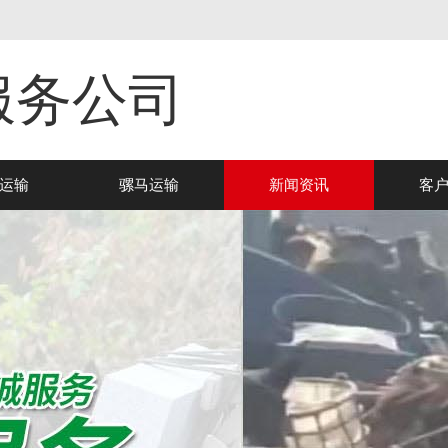
服务公司
运输
骡马运输
新闻资讯
客