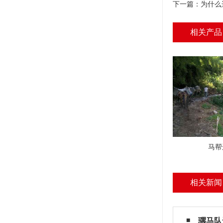
下一篇：
为什么
相关产品
马帮
相关新闻
骡马队