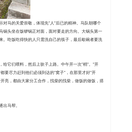
对马的关爱崇敬，体现先"人"后已的精神。马队朝哪个
马锅头坐在饭锣锅正对面，面对要走的方向。大锅头第一
来。吃饭吃得快的人只需洗自己的筷子，最后歇碗者要洗
给它们喂料，然后上驮子上路。中午开一次"梢"。"开
都要尽力赶到他们必须到达的"窝子"，在那里才好"开
野开亮，都由大家分工合作，找柴的找柴，做饭的做饭，搭
逐出马帮。