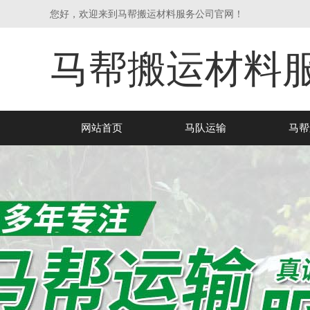
您好，欢迎来到马帮搬运材料服务公司官网！
马帮搬运材料
网站首页
马队运输
马帮