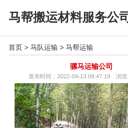
马帮搬运材料服务公
首页
>
马队运输
>
马帮运输
骡马运输公司
发布时间：2022-04-13 09:47:19 浏