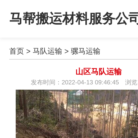
马帮搬运材料服务公
首页
>
马队运输
>
骡马运输
山区马队运输
发布时间：2022-04-13 09:46:45 浏