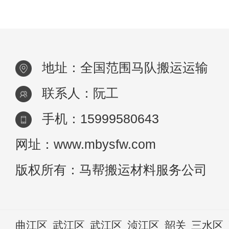
而精饲料应当在白天分2-3次饲喂。2、饲
地址：全国范围马队搬运运输
联系人：阮工
手机：15999580643
网址：www.mbysfw.com
版权所有：马帮搬运材料服务公司
曲江区
武江区
武江区
浈江区
韶关
三水区