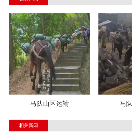
马队山区运输
马
相关新闻