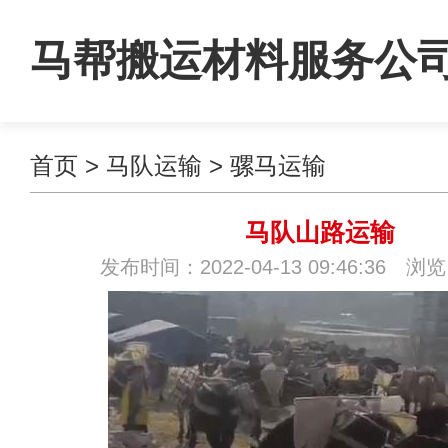
马帮搬运材料服务公
首页
>
马队运输
>
骡马运输
马队山路运输
发布时间：2022-04-13 09:46:36 浏