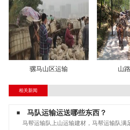
骡马山区运输
山
相关新闻
马队运输运送哪些东西？
马帮运输队上山运输建材，马帮运输队满