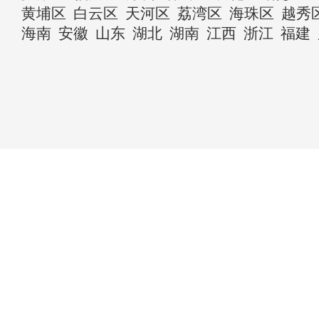
黄埔区
白云区
天河区
荔湾区
海珠区
越秀
海南
安徽
山东
湖北
湖南
江西
浙江
福建