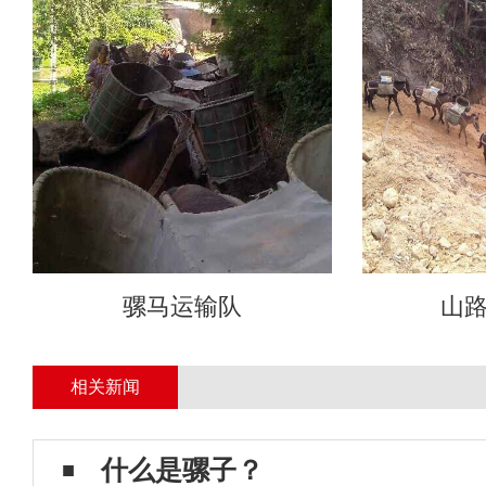
骡马运输队
山
相关新闻
什么是骡子？