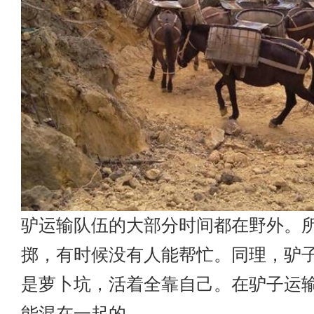
驴运输队伍的大部分时间都在野外。
掷，有时候没有人能帮忙。同理，驴
是萝卜坑，活着全靠自己。在驴子运
能混在一起的。