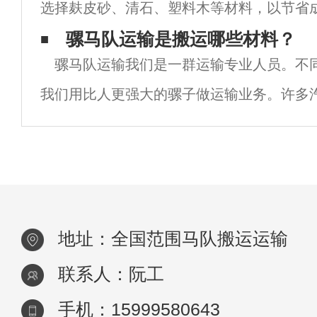
选择麸皮砂、清石、塑料木等材料，以节省
山建设项目材料运输困难、运输成本高的实
骡马队运输是搬运哪些材料？
骡马队运输我们是一群运输专业人员。不
西马帮运输队运输材料，而不是以的人工搬
我们用比人更强大的骡子做运输业务。许多
运到山上。骡子很厉害，一次能扛400斤。
强。根据现场路况和距离，骡子可以携带400
地址：全国范围马队搬运运输
联系人：阮工
手机：15999580643