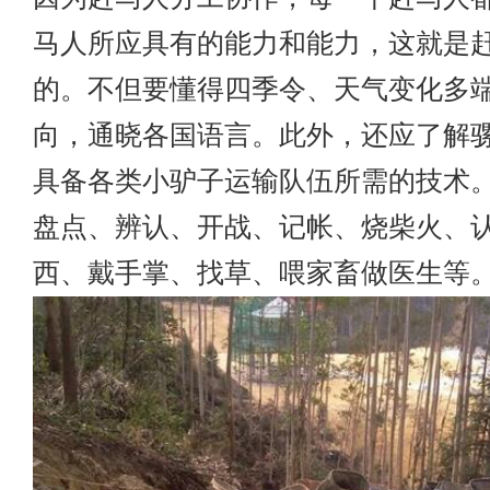
马人所应具有的能力和能力，这就是
的。不但要懂得四季令、天气变化多
向，通晓各国语言。此外，还应了解
具备各类小驴子运输队伍所需的技术
盘点、辨认、开战、记帐、烧柴火、
西、戴手掌、找草、喂家畜做医生等