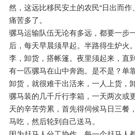
然，这远比移民安土的农民“日出而作
痛苦多了。
骡马运输队
伍无论有多远，都要一步
后，每天早晨须早起。半路得生炉火
李，卸货，搭帐篷。夜里须起来，直
有一匹骡马在山中奔跑。是不是？单
卸货，就很难干出活来，一人上货，
骡马装的几千斤行李箱，一天两次或
天的辛苦劳累，首先得伺候马日三餐
马吃，然后轮到自己送马。
因为赶马人分工协作，每一个赶马人