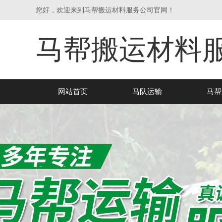
您好，欢迎来到马帮搬运材料服务公司官网！
马帮搬运材料
网站首页
马队运输
马帮