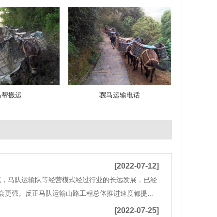
马帮搬运
骡马运输电话
[2022-07-12]
底，马队运输队等经营模式经过行业的长远发展，已经
会更强。反正马队运输山路工程总体推进速度都提升
在整体效率上是比较高的，特别是现代化的交通运输
[2022-07-25]