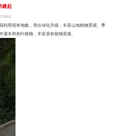
功建起
6748次
园利用现有地貌，突出绿化升级，丰富山地植物景观、季
卉灌木和色叶植物，丰富原有植物景观。