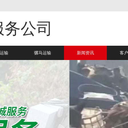
服务公司
运输
骡马运输
新闻资讯
客