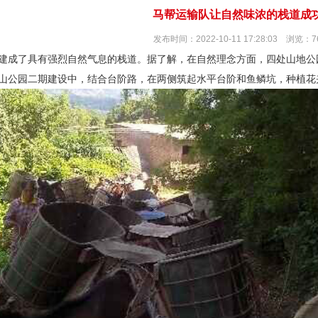
马帮运输队让自然味浓的栈道成
发布时间：2022-10-11 17:28:03 浏览：7
建成了具有强烈自然气息的栈道。据了解，在自然理念方面，四处山地公
山公园二期建设中，结合台阶路，在两侧筑起水平台阶和鱼鳞坑，种植花