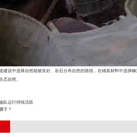
道建设中选择自然植被良好、岩石分布自然的路线，在铺装材料中选择糠
生态自然。
输队运行持续活跃
骡子？