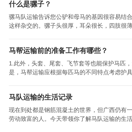
什么是骡子？
骡马队运输告诉您公驴和母马的基因很容易结
这样杂交的。骡子头很厚，耳朵很长，四肢很薄。
马帮运输前的准备工作有哪些？
1.此外，头套、尾套、飞节套等也能保护马匹
是，马帮运输应根据每匹马的不同特点考虑护具的
马队运输的生活记录
现在到处都是钢筋混凝土的世界，但广西仍有
劳动致富的人。今天带领你了解马队运输的生活记