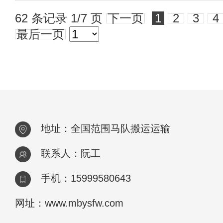
62 条记录 1/7 页
下一页
1
2
3
4
最后一页
地址：全国范围马队搬运运输
联系人：阮工
手机：15999580643
网址：www.mbysfw.com