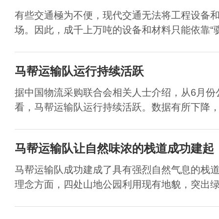
有些交通極为不便，现代交通无法将工程设备
场。因此，成千上万吨的设备和材料只能依靠“骡马
马帮运输队运行持续活跃
据中国物流采购联合会相关人士介绍，从6月份
看，马帮运输队运行持续活跃。数据有所下降，但
马帮运输队让自然味浓的栈道成功建起
马帮运输队成功建成了具有强烈自然气息的栈
理念方面，四处山地公园利用现有地貌，突出绿化