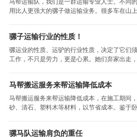
马帮运输队，我们是一群运输专业人士。不同
用比人更强大的骡子做运输业务。很多车在山上运
骡子运输行业的性质！
骡运业的性质、运驴的行业性质，决定了它们
工作，不只是劳力，更是心累。她们弃家出走，年
马帮搬运服务来帮运输降低成本
马帮搬运服务来帮运输降低成本，在施工期间
砂、清石、塑料木等材料，以节省成本。鉴于卧虎
骡马队运输肩负的重任