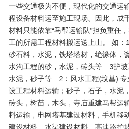
一些交通极为不便，现代化的交通运
程设备材料运至施工现场。因此，成
材料只能依靠“马帮运输队”担负重任
工的所需工程材料搬运送上山。 如：
砂石料，水泥，铁塔塔材，绝缘体，瓷
水沟工程的砂，水泥，砖头等 3护坡
水泥，砂子等 2：风水工程(坟墓) 
设工程材料运输；砂子，石子，水泥
砖头，树苗，木头，寺庙重建马帮运
料运输，电网塔基建设材料，手机移
建设材料，水渠建设材料，高速路护