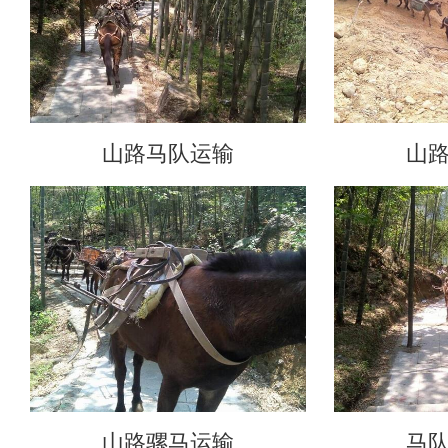
山路马队运输
山
山路骡马运输
马