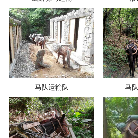
马队运输队
马