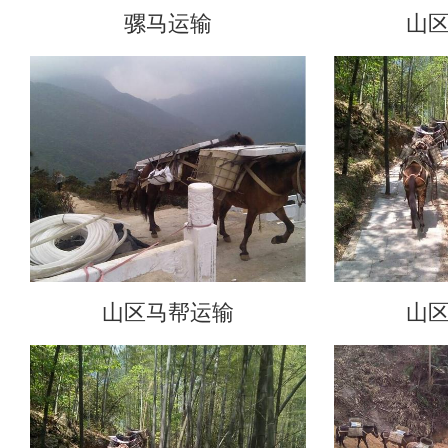
骡马运输
山
山区马帮运输
山