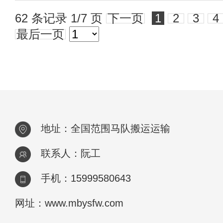
62 条记录 1/7 页
下一页
1
2
3
4
最后一页
地址：全国范围马队搬运运输
联系人：阮工
手机：15999580643
网址：www.mbysfw.com