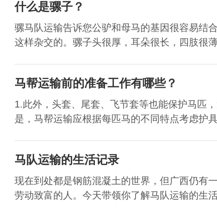
什么是骡子？
骡马队运输告诉您公驴和母马的基因很容易结
这样杂交的。骡子头很厚，耳朵很长，四肢很薄。
马帮运输前的准备工作有哪些？
1.此外，头套、尾套、飞节套等也能保护马匹
是，马帮运输应根据每匹马的不同特点考虑护具的
马队运输的生活记录
现在到处都是钢筋混凝土的世界，但广西仍有
劳动致富的人。今天带领你了解马队运输的生活记