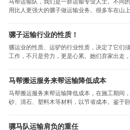
马帮运输队，我们是一群运输专业人士。不同
用比人更强大的骡子做运输业务。很多车在山上运
骡子运输行业的性质！
骡运业的性质、运驴的行业性质，决定了它们
工作，不只是劳力，更是心累。她们弃家出走，年
马帮搬运服务来帮运输降低成本
马帮搬运服务来帮运输降低成本，在施工期间
砂、清石、塑料木等材料，以节省成本。鉴于卧虎
骡马队运输肩负的重任