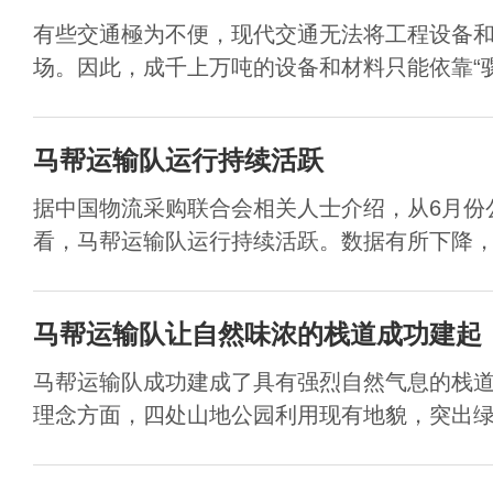
有些交通極为不便，现代交通无法将工程设备
场。因此，成千上万吨的设备和材料只能依靠“骡马
马帮运输队运行持续活跃
据中国物流采购联合会相关人士介绍，从6月份
看，马帮运输队运行持续活跃。数据有所下降，但
马帮运输队让自然味浓的栈道成功建起
马帮运输队成功建成了具有强烈自然气息的栈
理念方面，四处山地公园利用现有地貌，突出绿化