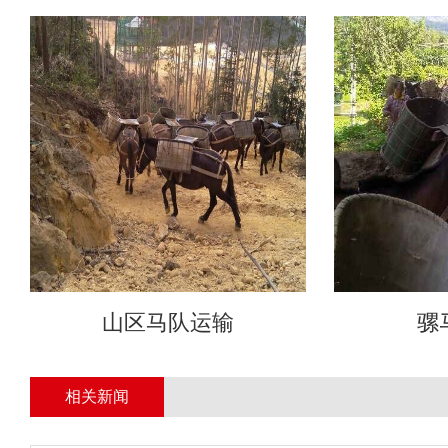
山区马队运输
骡
相关新闻