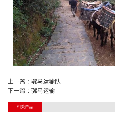
上一篇：
骡马运输队
下一篇：
骡马运输
相关产品