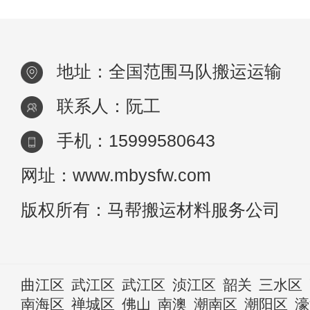
地址：全国范围马队搬运运输
联系人：阮工
手机：15999580643
网址：www.mbysfw.com
版权所有：马帮搬运材料服务公司
曲江区
武江区
武江区
浈江区
韶关
三水区
南海区
禅城区
佛山
南澳
潮南区
潮阳区
濠