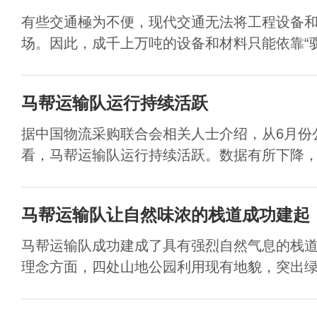
有些交通極为不便，现代交通无法将工程设备
场。因此，成千上万吨的设备和材料只能依靠“骡马
马帮运输队运行持续活跃
据中国物流采购联合会相关人士介绍，从6月份
看，马帮运输队运行持续活跃。数据有所下降，但
马帮运输队让自然味浓的栈道成功建起
马帮运输队成功建成了具有强烈自然气息的栈
理念方面，四处山地公园利用现有地貌，突出绿化