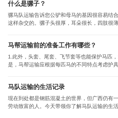
什么是骡子？
骡马队运输告诉您公驴和母马的基因很容易结
这样杂交的。骡子头很厚，耳朵很长，四肢很薄。
马帮运输前的准备工作有哪些？
1.此外，头套、尾套、飞节套等也能保护马匹
是，马帮运输应根据每匹马的不同特点考虑护具的
马队运输的生活记录
现在到处都是钢筋混凝土的世界，但广西仍有
劳动致富的人。今天带领你了解马队运输的生活记