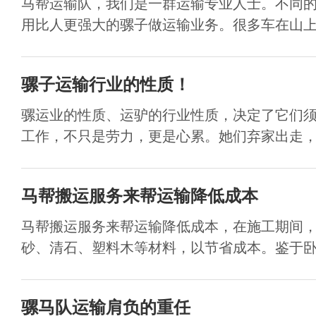
马帮运输队，我们是一群运输专业人士。不同
用比人更强大的骡子做运输业务。很多车在山上运
骡子运输行业的性质！
骡运业的性质、运驴的行业性质，决定了它们
工作，不只是劳力，更是心累。她们弃家出走，年
马帮搬运服务来帮运输降低成本
马帮搬运服务来帮运输降低成本，在施工期间
砂、清石、塑料木等材料，以节省成本。鉴于卧虎
骡马队运输肩负的重任