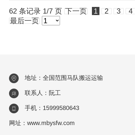
62 条记录 1/7 页
下一页
1
2
3
4
最后一页
地址：全国范围马队搬运运输
联系人：阮工
手机：15999580643
网址：www.mbysfw.com