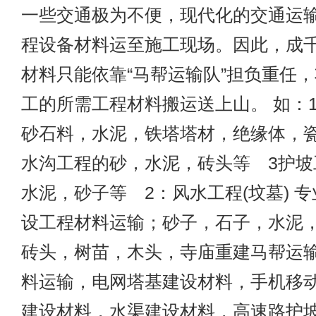
一些交通极为不便，现代化的交通运
程设备材料运至施工现场。因此，成
材料只能依靠“马帮运输队”担负重任
工的所需工程材料搬运送上山。 如：
砂石料，水泥，铁塔塔材，绝缘体，瓷
水沟工程的砂，水泥，砖头等 3护坡
水泥，砂子等 2：风水工程(坟墓) 
设工程材料运输；砂子，石子，水泥
砖头，树苗，木头，寺庙重建马帮运
料运输，电网塔基建设材料，手机移
建设材料，水渠建设材料，高速路护