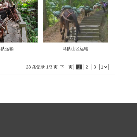
马队运输
马队山区运输
28 条记录 1/3 页
下一页
1
2
3