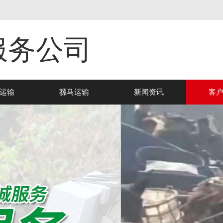
服务公司
运输
骡马运输
新闻资讯
客