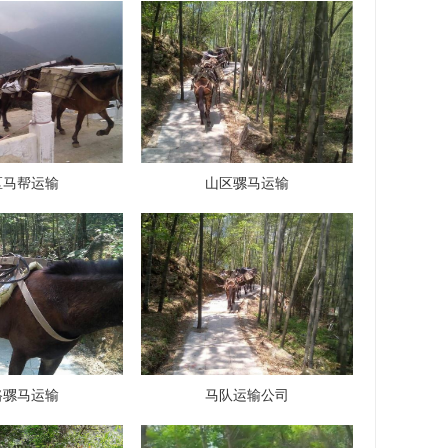
区马帮运输
山区骡马运输
路骡马运输
马队运输公司