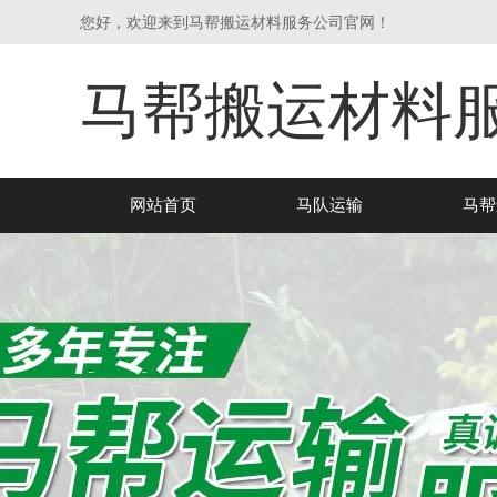
您好，欢迎来到马帮搬运材料服务公司官网！
马帮搬运材料
网站首页
马队运输
马帮