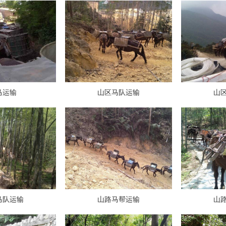
马运输
山区马队运输
山
马队运输
山路马帮运输
山