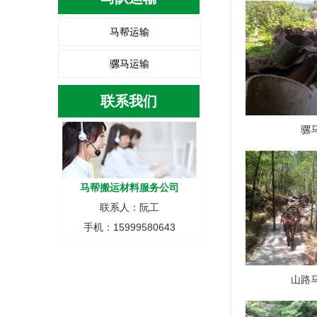
马帮运输
骡马运输
联系我们
骡
马帮搬运材料服务公司
联系人：阮工
手机：15999580643
山路