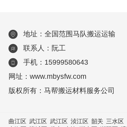
地址：全国范围马队搬运运输
联系人：阮工
手机：15999580643
网址：www.mbysfw.com
版权所有：马帮搬运材料服务公司
曲江区
武江区
武江区
浈江区
韶关
三水区