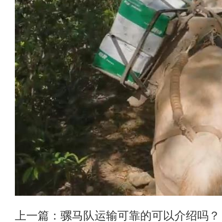
上一篇：
骡马队运输可靠的可以介绍吗？