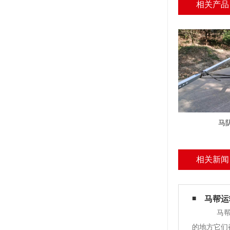
相关产品
马
相关新闻
马帮运
马帮运
的地方它们