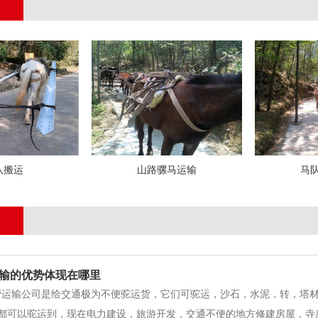
队搬运
山路骡马运输
马
输的优势体现在哪里
输公司是给交通极为不便驼运货，它们可驼运，沙石，水泥，转，塔材
都可以驼运到，现在电力建设，旅游开发，交通不便的地方修建房屋，寺