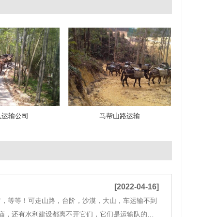
队运输公司
马帮山路运输
[2022-04-16]
，等等！可走山路，台阶，沙漠，大山，车运输不到
庙，还有水利建设都离不开它们，它们是运输队的中