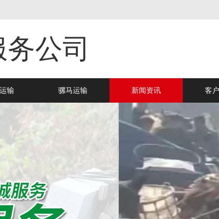
服务公司
运输
骡马运输
新闻资讯
客