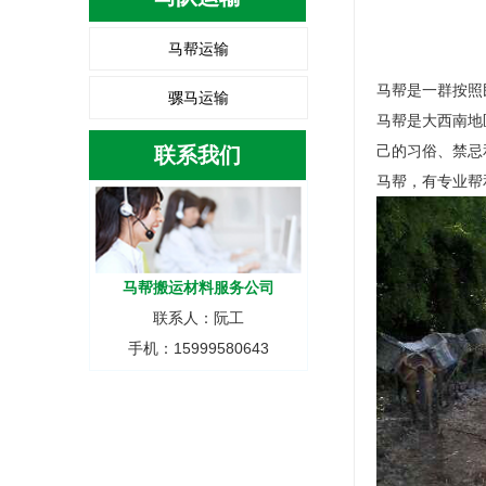
马帮运输
马帮是一群按照
骡马运输
马帮是大西南地
己的习俗、禁忌
联系我们
马帮，有专业帮
马帮搬运材料服务公司
联系人：阮工
手机：15999580643