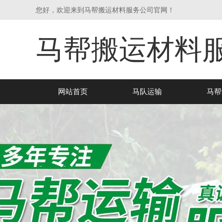
您好，欢迎来到马帮搬运材料服务公司官网！
马帮搬运材料
网站首页
马队运输
马帮