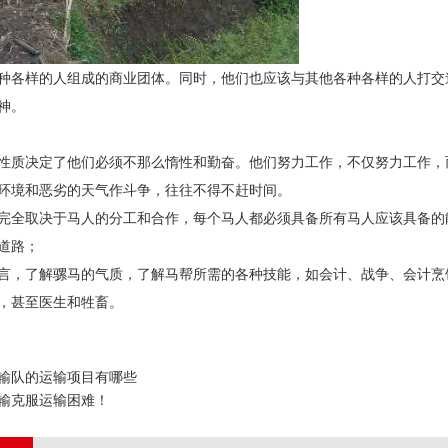
种各样的人组成的商业团体。同时，他们也应该与其他各种各样的人打交
神。
性质决定了他们必须不那么惰性和勤奋。他们努力工作，不仅努力工作，
环境和恶劣的天气作斗争，往往不得不赶时间。
完全取决于马人的分工和合作，每个马人都必须具备所有马人应该具备的
道路；
言，了解骡马的气质，了解马帮所需的各种技能，如会计、战争、会计烹
，甚至医生和牲畜。
输队​的运输项目有哪些
输克服运输困难！