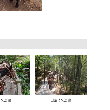
马队运输
山路马队运输