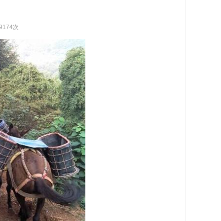
9174次