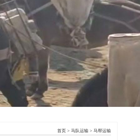
首页
>
马队运输
>
马帮运输