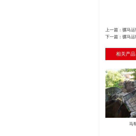
上一篇：
骡马运
下一篇：
骡马运
相关产品
马