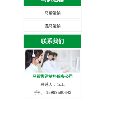
马帮运输
骡马运输
联系我们
马帮搬运材料服务公司
联系人：阮工
手机：15999580643