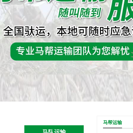
马帮运输
马队运输