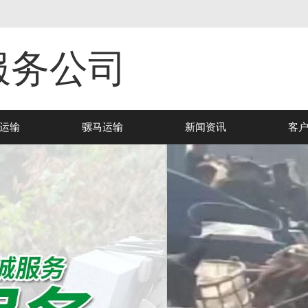
服务公司
运输
骡马运输
新闻资讯
客