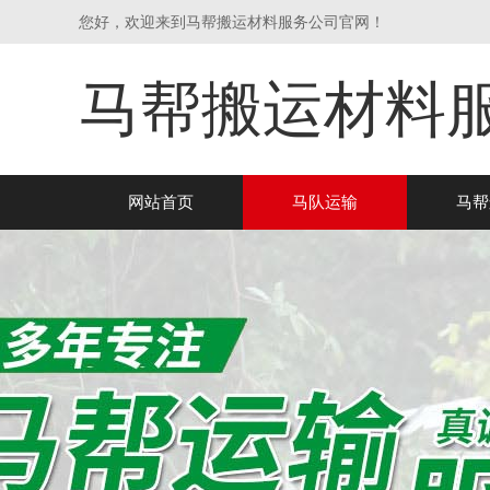
您好，欢迎来到马帮搬运材料服务公司官网！
马帮搬运材料
网站首页
马队运输
马帮