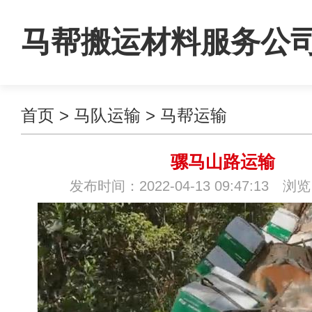
马帮搬运材料服务公
首页
>
马队运输
>
马帮运输
骡马山路运输
发布时间：2022-04-13 09:47:13 浏