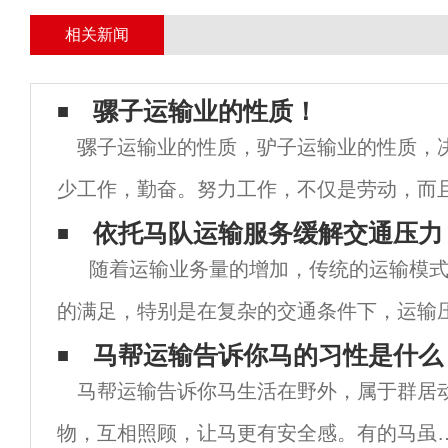
相关新闻
骡子运输业的性质！
骡子运输业的性质，驴子运输业的性质，
少工作，勤奋。努力工作，不仅是劳动，而
年复一年地离开了家。我们应该随时处理恶
依托马队运输服务缓解交通压力
随着运输业务量的增加，传统的运输模式
恶劣的天气，始终跟上机会，抓住机会，抓
的满足，特别是在复杂的交通条件下，运输
从这个角度来看，整合高质量的运输资源，
马帮运输告诉你马的习性是什么
马帮运输告诉你马生活在野外，属于群居
需求是非常必要的，这也是经过行业长
物，互相照顾，让马更有安全感。有的马虽