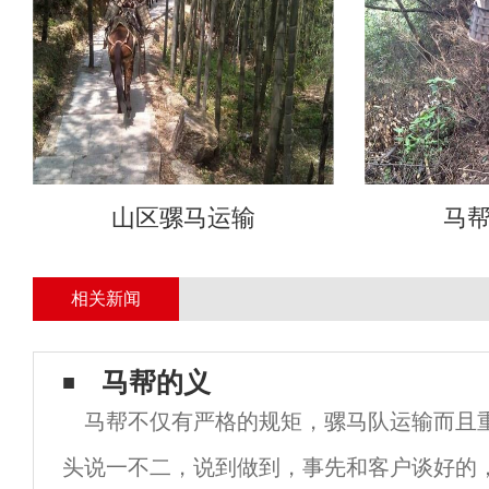
山区骡马运输
马
相关新闻
马帮的义
马帮不仅有严格的规矩，骡马队运输而且
头说一不二，说到做到，事先和客户谈好的