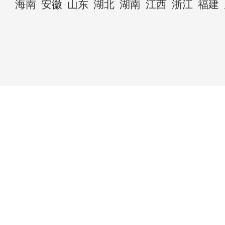
海南
安徽
山东
湖北
湖南
江西
浙江
福建