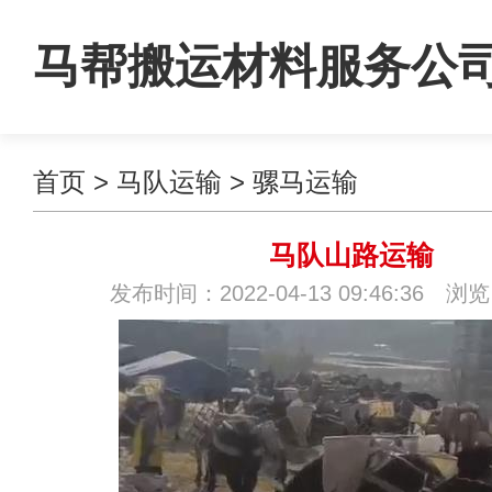
马帮搬运材料服务公
首页
>
马队运输
>
骡马运输
马队山路运输
发布时间：2022-04-13 09:46:36 浏