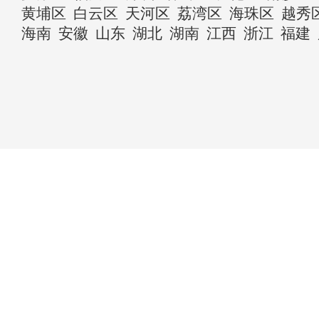
黄埔区
白云区
天河区
荔湾区
海珠区
越秀
海南
安徽
山东
湖北
湖南
江西
浙江
福建