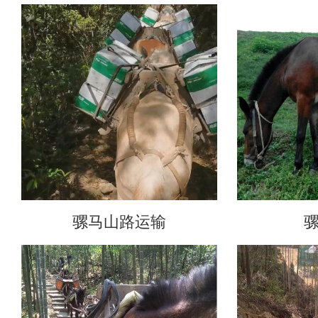
骡马山路运输