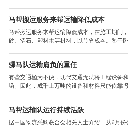
马帮搬运服务来帮运输降低成本
马帮搬运服务来帮运输降低成本，在施工期间
砂、清石、塑料木等材料，以节省成本。鉴于卧虎
骡马队运输肩负的重任
有些交通極为不便，现代交通无法将工程设备
场。因此，成千上万吨的设备和材料只能依靠“骡马
马帮运输队运行持续活跃
据中国物流采购联合会相关人士介绍，从6月份