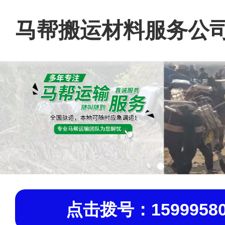
马帮搬运材料服务公
点击拨号：15999580