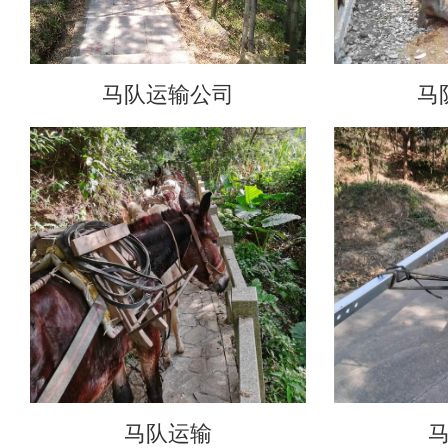
马队运输公司
马
马队运输