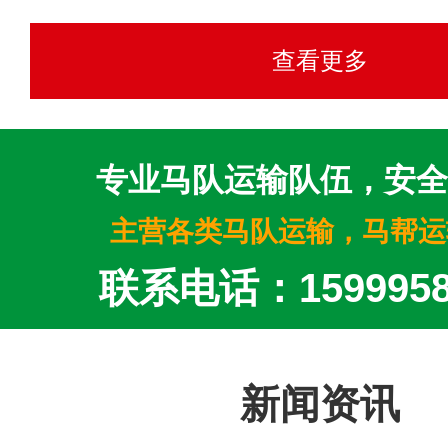
查看更多
专业马队运输队伍，安全
主营各类马队运输，马帮运
联系电话：1599958
新闻资讯