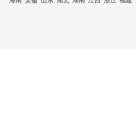
海南
安徽
山东
湖北
湖南
江西
浙江
福建