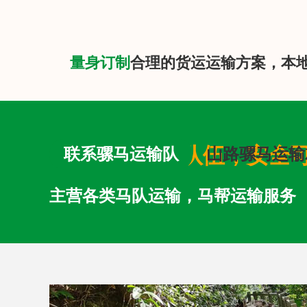
量身订制
合理的货运运输方案，本
专业马队运输队伍，安全
联系骡马运输队
山路骡马运输
主营各类马队运输，马帮运输服务