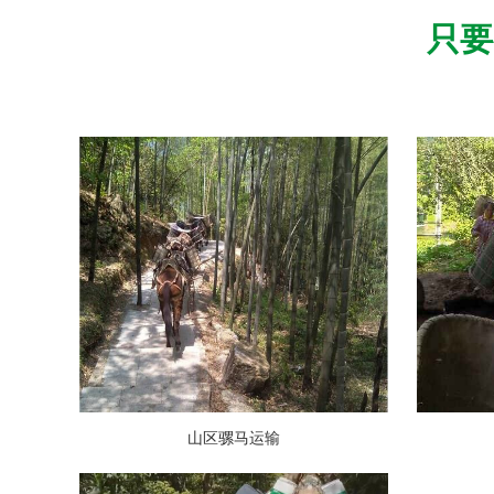
只要
山区骡马运输