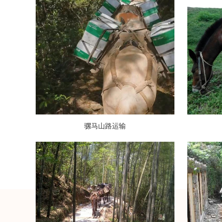
骡马山路运输