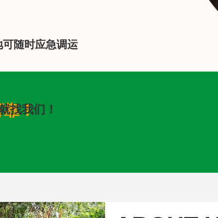
地可随时应急调运
可靠！
就找我们！