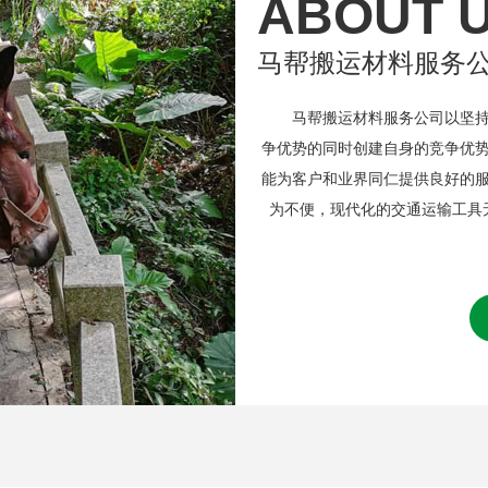
ABOUT 
马帮搬运材料服务
马帮搬运材料服务公司以坚持诚
争优势的同时创建自身的竞争优
能为客户和业界同仁提供良好的
为不便，现代化的交通运输工具