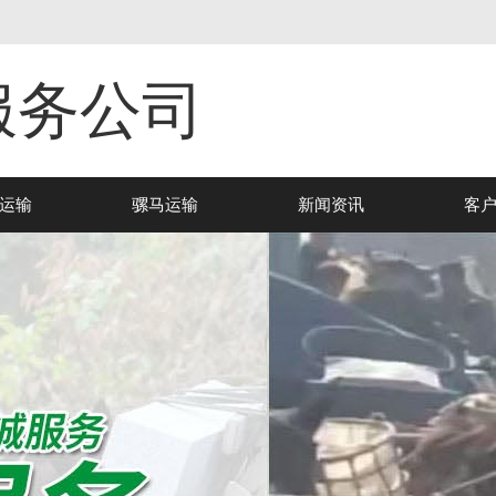
服务公司
运输
骡马运输
新闻资讯
客