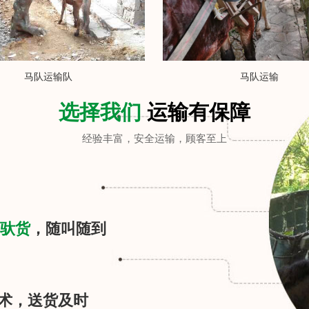
马队运输队
马队运输
选择我们
运输有保障
经验丰富，安全运输，顾客至上
驮货
，随叫随到
术，送货及时