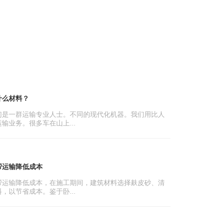
什么材料？
们是一群运输专业人士。不同的现代化机器。我们用比人
输业务。很多车在山上...
帮运输降低成本
帮运输降低成本，在施工期间，建筑材料选择麸皮砂、清
，以节省成本。鉴于卧...