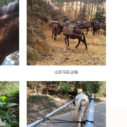
山区马队运输