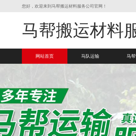
您好，欢迎来到马帮搬运材料服务公司官网！
马帮搬运材料
网站首页
马队运输
马帮