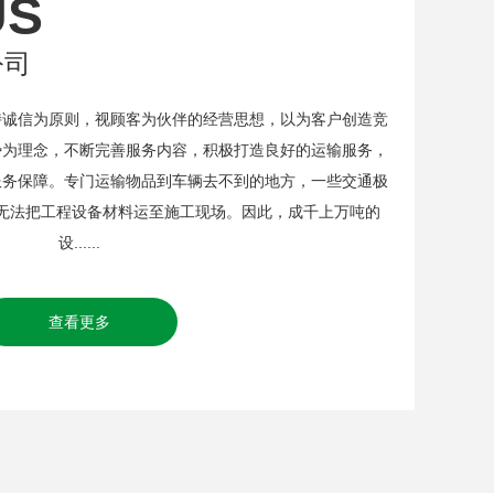
US
公司
信为原则，视顾客为伙伴的经营思想，以为客户创造竞
势为理念，不断完善服务内容，积极打造良好的运输服务，
服务保障。专门运输物品到车辆去不到的地方，一些交通极
无法把工程设备材料运至施工现场。因此，成千上万吨的
设......
查看更多