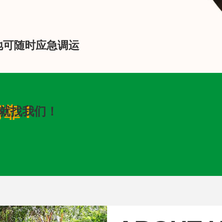
地可随时应急调运
可靠！
就找我们！