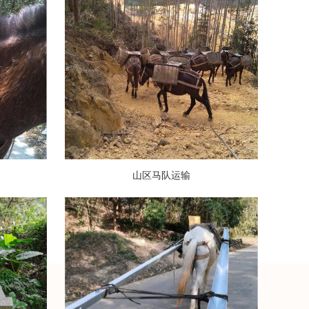
山区马队运输