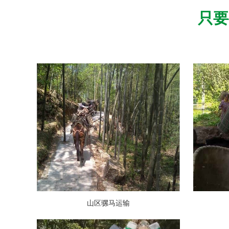
只要
山区骡马运输