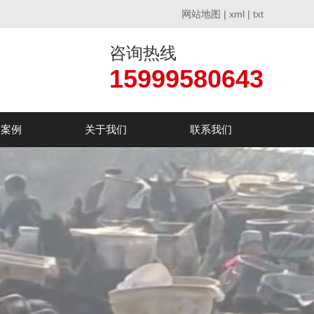
网站地图
|
xml
|
txt
咨询热线
15999580643
户案例
关于我们
联系我们