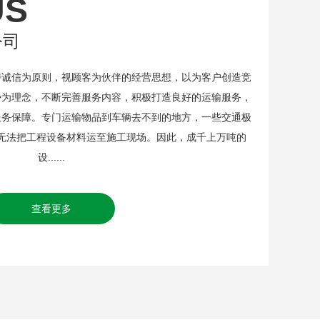
US
公司
信为原则，视顾客为伙伴的经营思想，以为客户创造竞
势为理念，不断完善服务内容，积极打造良好的运输服务，
服务保障。专门运输物品到车辆去不到的地方，一些交通极
无法把工程设备材料运至施工现场。因此，成千上万吨的
设......
查看更多