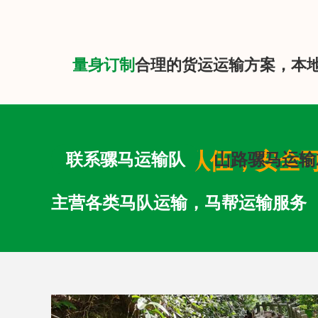
量身订制
合理的货运运输方案，本
专业马队运输队伍，安全
联系骡马运输队
山路骡马运输
主营各类马队运输，马帮运输服务