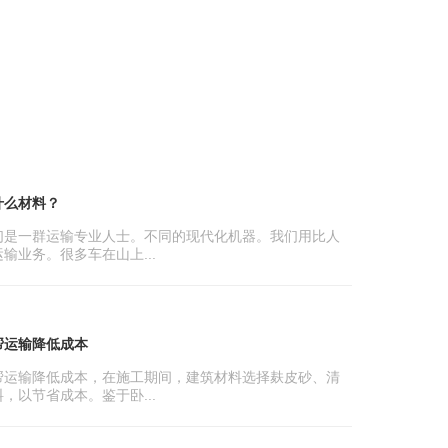
什么材料？
们是一群运输专业人士。不同的现代化机器。我们用比人
输业务。很多车在山上...
帮运输降低成本
帮运输降低成本，在施工期间，建筑材料选择麸皮砂、清
，以节省成本。鉴于卧...