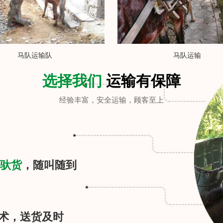
马队运输队
马队运输
选择我们
运输有保障
经验丰富，安全运输，顾客至上
驮货
，随叫随到
术，送货及时