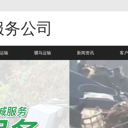
服务公司
运输
骡马运输
新闻资讯
客