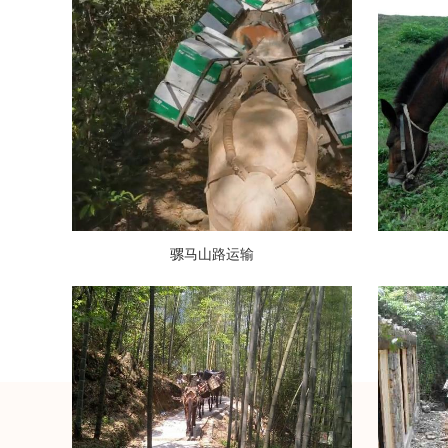
骡马山路运输