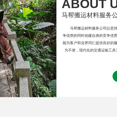
ABOUT 
马帮搬运材料服务
马帮搬运材料服务公司以坚持诚
争优势的同时创建自身的竞争优
能为客户和业界同仁提供良好的
为不便，现代化的交通运输工具