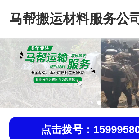
马帮搬运材料服务公
点击拨号：15999580