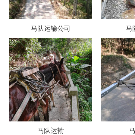
马队运输公司
马
马队运输