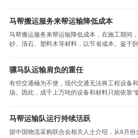
马帮搬运服务来帮运输降低成本
马帮搬运服务来帮运输降低成本，在施工期间
砂、清石、塑料木等材料，以节省成本。鉴于卧虎
骡马队运输肩负的重任
有些交通極为不便，现代交通无法将工程设备
场。因此，成千上万吨的设备和材料只能依靠“骡马
马帮运输队运行持续活跃
据中国物流采购联合会相关人士介绍，从6月份