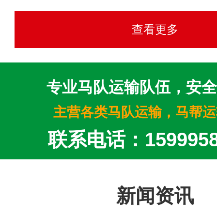
查看更多
专业马队运输队伍，安全
主营各类马队运输，马帮运
联系电话：1599958
新闻资讯