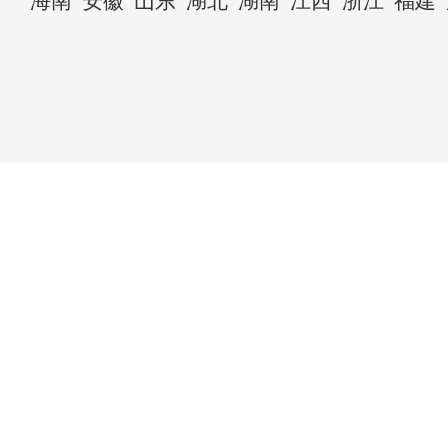
海南
安徽
山东
湖北
湖南
江西
浙江
福建