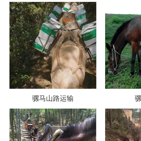
骡马山路运输