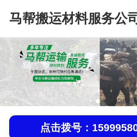
马帮搬运材料服务公
点击拨号：15999580