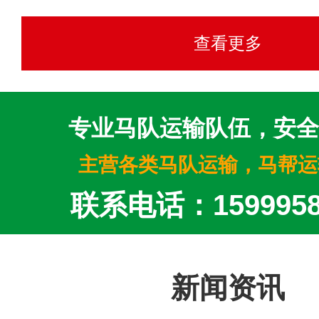
查看更多
专业马队运输队伍，安全
主营各类马队运输，马帮运
联系电话：1599958
新闻资讯