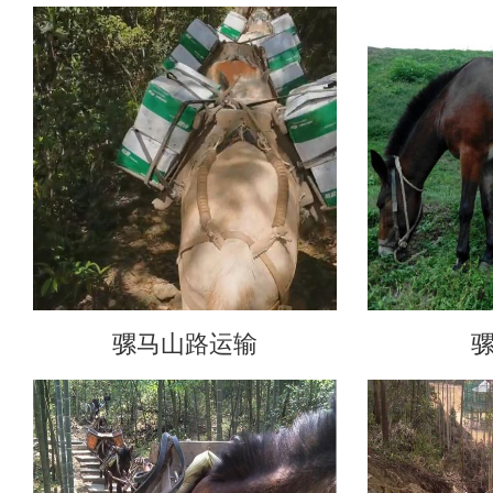
骡马山路运输