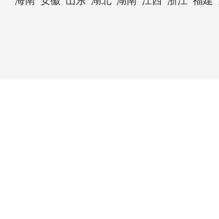
海南
安徽
山东
湖北
湖南
江西
浙江
福建