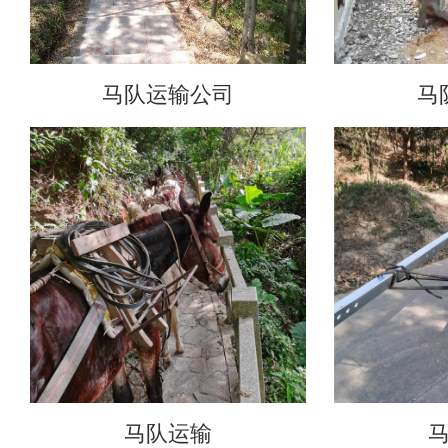
马队运输公司
马
马队运输