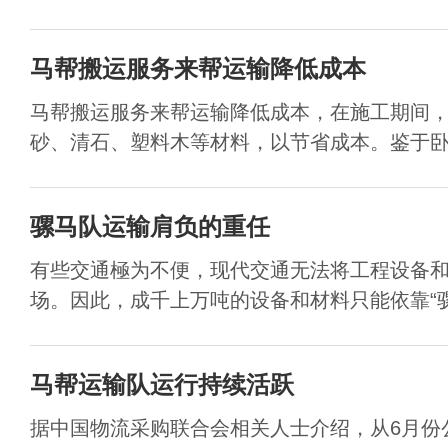
马帮搬运服务来帮运输降低成本
马帮搬运服务来帮运输降低成本，在施工期间
砂、清石、塑料木等材料，以节省成本。鉴于卧虎
骡马队运输肩负的重任
有些交通極为不便，现代交通无法将工程设备
场。因此，成千上万吨的设备和材料只能依靠“骡马
马帮运输队运行持续活跃
据中国物流采购联合会相关人士介绍，从6月份